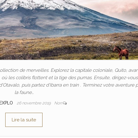
ollection de merveilles. Explorez la capitale coloniale, Quito, ava
 les colibris flottent et la tige des pumas. Ensuite, dirigez-vous
d’Otavalo, puis partez d’Ibarra en train . Terminez votre aventure 
la faune…
 EXPLO
26 novembre 2019
Non
Lire la suite