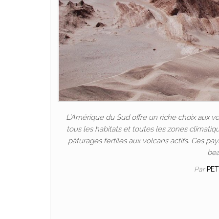
L’Amérique du Sud offre un riche choix aux 
tous les habitats et toutes les zones climatiq
pâturages fertiles aux volcans actifs. Ces pay
bea
Par
PET