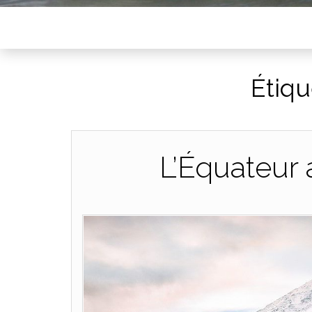
Étiqu
L’Équateur