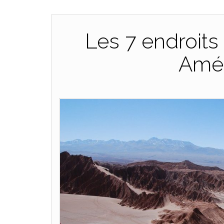
Les 7 endroits
Amér