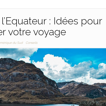
 l’Equateur : Idées pour
ier votre voyage
mérique du Sud
Conseils