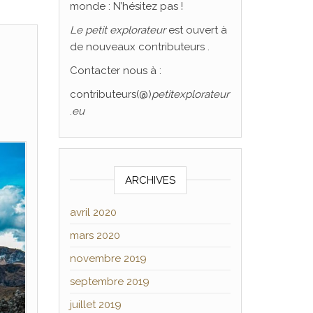
monde : N’hésitez pas !
Le
petit explorateur
est ouvert à
de nouveaux contributeurs .
Contacter nous à :
contributeurs(@)
petitexplorateur
.
eu
ARCHIVES
avril 2020
mars 2020
novembre 2019
septembre 2019
juillet 2019