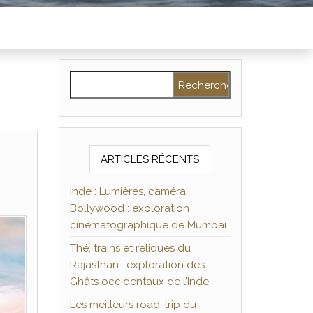
Rechercher :
ARTICLES RÉCENTS
Inde : Lumières, caméra,
Bollywood : exploration
cinématographique de Mumbai
Thé, trains et reliques du
Rajasthan : exploration des
Ghâts occidentaux de l’Inde
Les meilleurs road-trip du