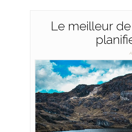
Le meilleur de
planif
A