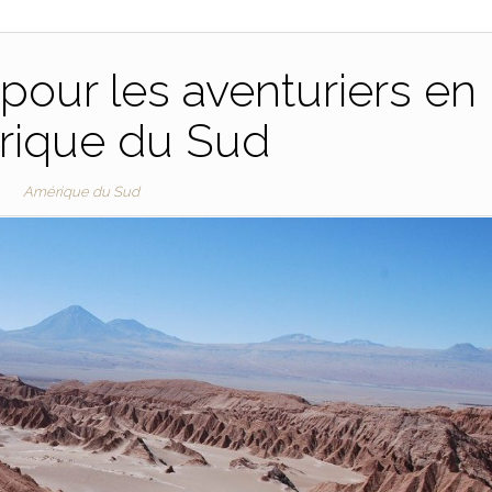
 pour les aventuriers en
ique du Sud
Amérique du Sud