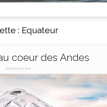
ette :
Equateur
 au coeur des Andes
Amérique du Sud