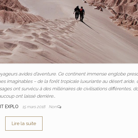
voyageurs avides d’aventure. Ce continent immense englobe pres
ues imaginables – de la forêt tropicale luxuriante au désert aride, 
sages ont survécu à des millénaires de civilisations différentes, d
ucoup ont laissé derrière…
IT EXPLO
15 mars 2018
Non
Lire la suite