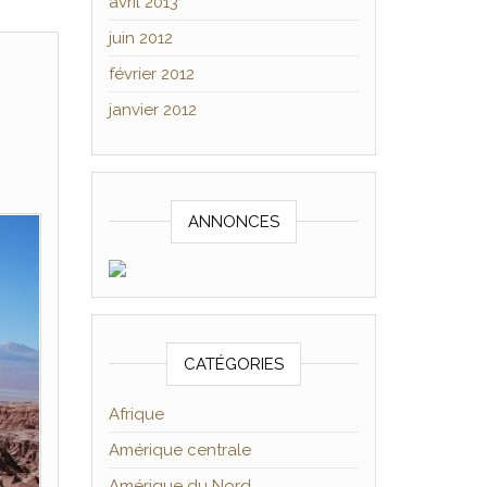
avril 2013
juin 2012
février 2012
janvier 2012
ANNONCES
CATÉGORIES
Afrique
Amérique centrale
Amérique du Nord