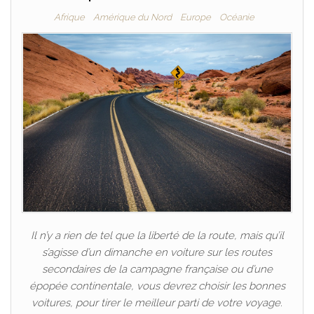
Afrique
Amérique du Nord
Europe
Océanie
Il n’y a rien de tel que la liberté de la route, mais qu’il
s’agisse d’un dimanche en voiture sur les routes
secondaires de la campagne française ou d’une
épopée continentale, vous devrez choisir les bonnes
voitures, pour tirer le meilleur parti de votre voyage.