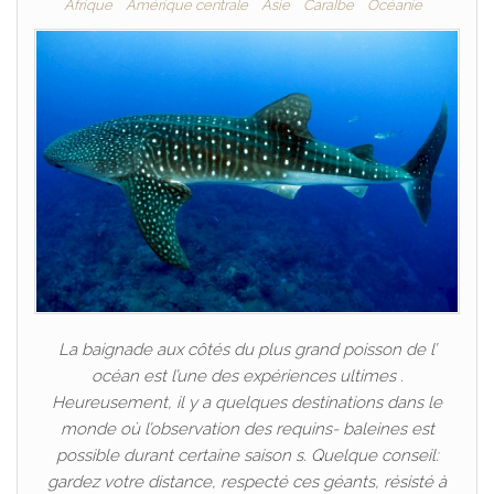
Afrique
Amérique centrale
Asie
CaraÏbe
Océanie
La baignade aux côtés du plus grand poisson de l’
océan est l’une des expériences ultimes .
Heureusement, il y a quelques destinations dans le
monde où l’observation des requins- baleines est
possible durant certaine saison s. Quelque conseil:
gardez votre distance, respecté ces géants, résisté à