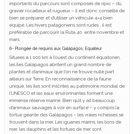
importants du parcours sont composés de ripio – du
gravier rocailleux et rugueux – il est donc conseillé de
bien se préparer et d’utiliser un véhicule 4×4 bien
équipé. Les hivers patagoniens sont rudes , il est
préférable de parcourir la Ruta 40 entre novembre et
mars.
6- Plongée de requins aux Galápagos, Equateur
Situées à 1 000 km à l’ouest du continent équatorien,
les îles Galápagos abritent un grand nombre de
plantes et d’animaux que l’on ne trouve nulle part
ailleurs sur Terre. En reconnaissance de la faune
unique, les îles sont inscrites au patrimoine mondial de
l’UNESCO et les eaux environnantes forment une
immense réserve marine. Bien qu’il y ait beaucoup
d’animaux sauvages à voir en surface – y compris la
tortue géante des Galápagos – les vraies richesses se
trouvent dans la mer. Les iguanes marins, les lions de
mer, les dauphins et les tortues de mer sont