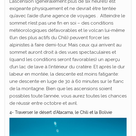
L’ascension (généralement plus de six heures) est
exigeante physiquement et ne devrait être tentée
qu’avec l’aide d’une agence de voyages . Atteindre le
sommet n’est pas une fin en soi – des conditions
météorologiques défavorables et le volcan lui-même
(l’un des plus actifs du Chili) peuvent forcer les
alpinistes à faire demi-tour. Mais ceux qui arrivent au
sommet auront droit à des vues spectaculaires et
(quand les conditions seront favorables) un aperçu
d’un lac de lave à l’intérieur du cratère. Et après le dur
labeur en montée, la descente est moins fatigante:
une descente en luge de 30 à 60 minutes sur le flanc
de la montagne. Bien que les ascensions soient
possibles toute l’année, vous aurez toutes les chances
de réussir entre octobre et avril.
4- Traverser le désert d’Atacama, le Chili et la Bolivie