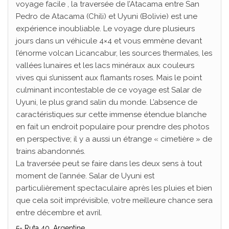
voyage facile , la traversée de l’Atacama entre San
Pedro de Atacama (Chili) et Uyuni (Bolivie) est une
expérience inoubliable. Le voyage dure plusieurs
jours dans un véhicule 4×4 et vous emmène devant
l’énorme volcan Licancabur, les sources thermales, les
vallées lunaires et les lacs minéraux aux couleurs
vives qui s’unissent aux flamants roses. Mais le point
culminant incontestable de ce voyage est Salar de
Uyuni, le plus grand salin du monde. L’absence de
caractéristiques sur cette immense étendue blanche
en fait un endroit populaire pour prendre des photos
en perspective; il y a aussi un étrange « cimetière » de
trains abandonnés.
La traversée peut se faire dans les deux sens à tout
moment de l’année. Salar de Uyuni est
particulièrement spectaculaire après les pluies et bien
que cela soit imprévisible, votre meilleure chance sera
entre décembre et avril.
5- Ruta 40, Argentine