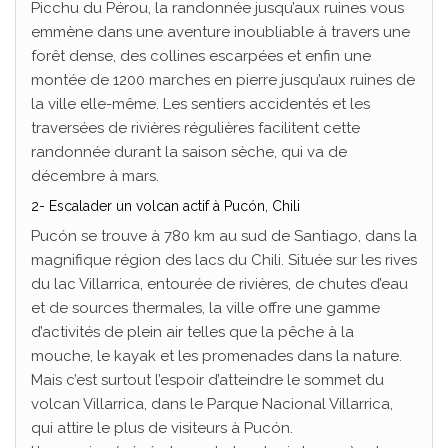
Picchu du Pérou, la randonnée jusqu’aux ruines vous
emmène dans une aventure inoubliable à travers une
forêt dense, des collines escarpées et enfin une
montée de 1200 marches en pierre jusqu’aux ruines de
la ville elle-même. Les sentiers accidentés et les
traversées de rivières régulières facilitent cette
randonnée durant la saison sèche, qui va de
décembre à mars.
2- Escalader un volcan actif à Pucón, Chili
Pucón se trouve à 780 km au sud de Santiago, dans la
magnifique région des lacs du Chili. Située sur les rives
du lac Villarrica, entourée de rivières, de chutes d’eau
et de sources thermales, la ville offre une gamme
d’activités de plein air telles que la pêche à la
mouche, le kayak et les promenades dans la nature.
Mais c’est surtout l’espoir d’atteindre le sommet du
volcan Villarrica, dans le Parque Nacional Villarrica,
qui attire le plus de visiteurs à Pucón.