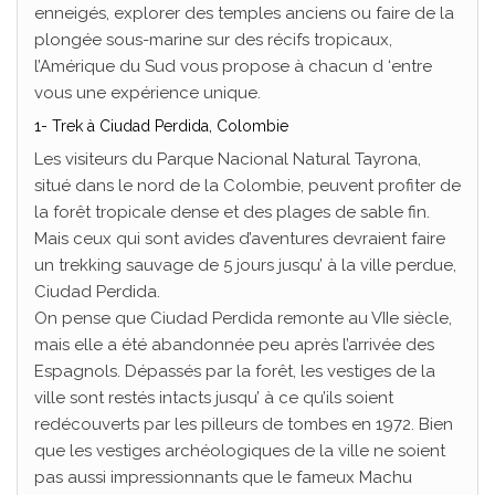
enneigés, explorer des temples anciens ou faire de la
plongée sous-marine sur des récifs tropicaux,
l’Amérique du Sud vous propose à chacun d ‘entre
vous une expérience unique.
1- Trek à Ciudad Perdida, Colombie
Les visiteurs du Parque Nacional Natural Tayrona,
situé dans le nord de la Colombie, peuvent profiter de
la forêt tropicale dense et des plages de sable fin.
Mais ceux qui sont avides d’aventures devraient faire
un trekking sauvage de 5 jours jusqu’ à la ville perdue,
Ciudad Perdida.
On pense que Ciudad Perdida remonte au VIIe siècle,
mais elle a été abandonnée peu après l’arrivée des
Espagnols. Dépassés par la forêt, les vestiges de la
ville sont restés intacts jusqu’ à ce qu’ils soient
redécouverts par les pilleurs de tombes en 1972. Bien
que les vestiges archéologiques de la ville ne soient
pas aussi impressionnants que le fameux Machu