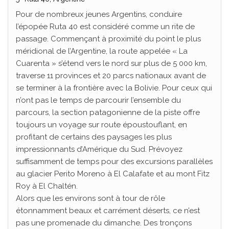
Pour de nombreux jeunes Argentins, conduire
l’épopée Ruta 40 est considéré comme un rite de
passage. Commençant à proximité du point le plus
méridional de l’Argentine, la route appelée « La
Cuarenta » s’étend vers le nord sur plus de 5 000 km,
traverse 11 provinces et 20 parcs nationaux avant de
se terminer à la frontière avec la Bolivie. Pour ceux qui
n’ont pas le temps de parcourir l’ensemble du
parcours, la section patagonienne de la piste offre
toujours un voyage sur route époustouflant, en
profitant de certains des paysages les plus
impressionnants d’Amérique du Sud. Prévoyez
suffisamment de temps pour des excursions parallèles
au glacier Perito Moreno à El Calafate et au mont Fitz
Roy à El Chaltén.
Alors que les environs sont à tour de rôle
étonnamment beaux et carrément déserts, ce n’est
pas une promenade du dimanche. Des tronçons