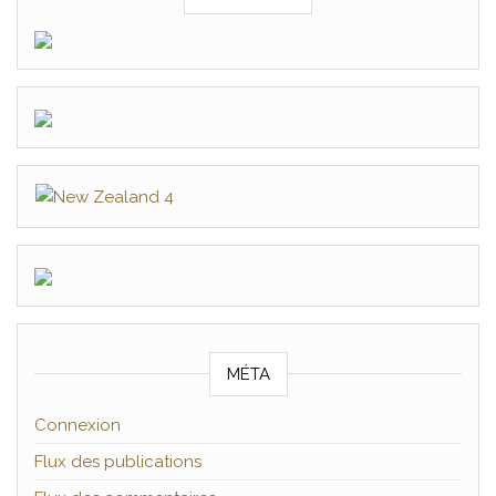
MÉTA
Connexion
Flux des publications