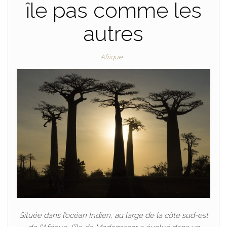
île pas comme les
autres
Afrique
Située dans l’océan Indien, au large de la côte sud-est