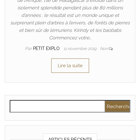
de l’Afrique, l’île de Madagascar a évolué dans un
isolement splendide pendant plus de 80 millions
d’années ; le résultat est un monde unique et
surprenant plein d’arbres à l’envers, de forêts de pierres
et bien sûr de lémuriens. Kirindy et les baobabs
Commencez votre…
Par
PETIT EXPLO
11 novembre 2019
Non
Lire la suite
Rechercher :
ARTICLES RÉCENTS