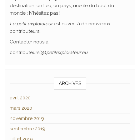
destination, un lieu, un pays, une île du bout du
monde : N’hésitez pas !
Le
petit explorateur
est ouvert à de nouveaux
contributeurs .
Contacter nous à :
contributeurs(@)
petitexplorateur
.
eu
ARCHIVES
avril 2020
mars 2020
novembre 2019
septembre 2019
juillet 2019