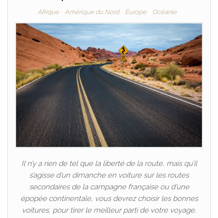
Afrique
Amérique du Nord
Europe
Océanie
Il n’y a rien de tel que la liberté de la route, mais qu’il
s’agisse d’un dimanche en voiture sur les routes
secondaires de la campagne française ou d’une
épopée continentale, vous devrez choisir les bonnes
voitures, pour tirer le meilleur parti de votre voyage.