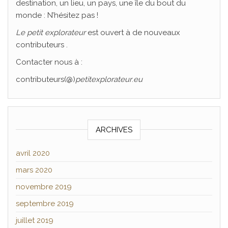
destination, un lieu, un pays, une île du bout du
monde : N’hésitez pas !
Le
petit explorateur
est ouvert à de nouveaux
contributeurs .
Contacter nous à :
contributeurs(@)
petitexplorateur
.
eu
ARCHIVES
avril 2020
mars 2020
novembre 2019
septembre 2019
juillet 2019