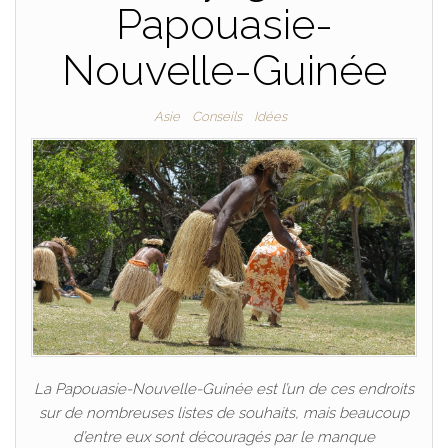
Papouasie-
Nouvelle-Guinée
Asie
Conseils
Idées
La Papouasie-Nouvelle-Guinée est l’un de ces endroits
sur de nombreuses listes de souhaits, mais beaucoup
d’entre eux sont découragés par le manque