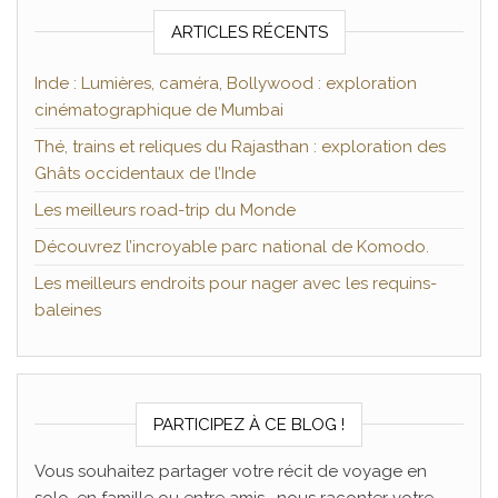
ARTICLES RÉCENTS
Inde : Lumières, caméra, Bollywood : exploration
cinématographique de Mumbai
Thé, trains et reliques du Rajasthan : exploration des
Ghâts occidentaux de l’Inde
Les meilleurs road-trip du Monde
Découvrez l’incroyable parc national de Komodo.
Les meilleurs endroits pour nager avec les requins-
baleines
PARTICIPEZ À CE BLOG !
Vous souhaitez partager votre récit de voyage en
solo, en famille ou entre amis , nous raconter votre