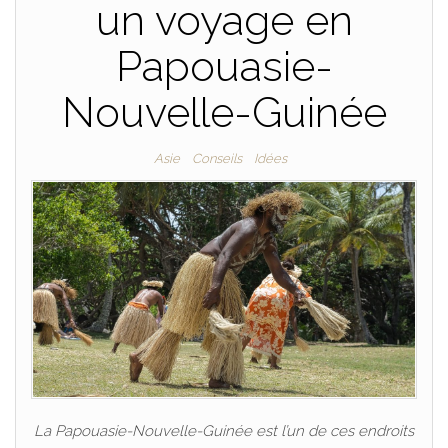
un voyage en
Papouasie-
Nouvelle-Guinée
Asie
Conseils
Idées
La Papouasie-Nouvelle-Guinée est l’un de ces endroits