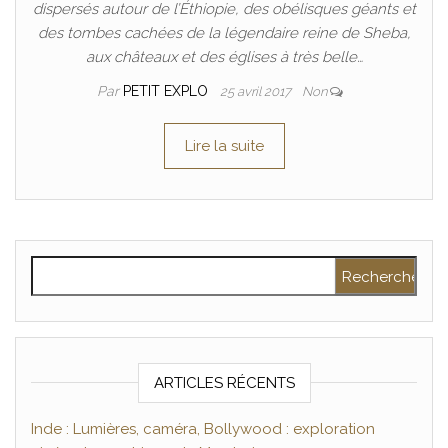
dispersés autour de l’Éthiopie, des obélisques géants et
des tombes cachées de la légendaire reine de Sheba,
aux châteaux et des églises à très belle…
Par
PETIT EXPLO
25 avril 2017
Non
Lire la suite
Rechercher :
ARTICLES RÉCENTS
Inde : Lumières, caméra, Bollywood : exploration