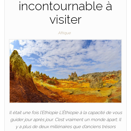
incontournable à
visiter
Afrique
Il était une fois l’Ethiopie L’Éthiopie à la capacité de vous
guider jour après jour. C’est vraiment un monde àpart; Il
y a plus de deux millénaires que d’anciens trésors