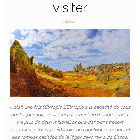
visiter
Afrique
Il était une fois l’Ethiopie L’Éthiopie à la capacité de vous
guider jour après jour. C’est vraiment un monde àpart; Il
y a plus de deux millénaires que d’anciens trésors
dispersés autour de l’Éthiopie, des obélisques géants et
des tombes cachées de la légendaire reine de Sheba,