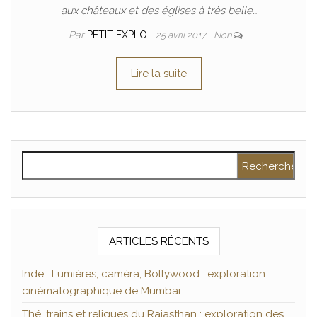
aux châteaux et des églises à très belle…
Par
PETIT EXPLO
25 avril 2017
Non
Lire la suite
Rechercher :
ARTICLES RÉCENTS
Inde : Lumières, caméra, Bollywood : exploration
cinématographique de Mumbai
Thé, trains et reliques du Rajasthan : exploration des