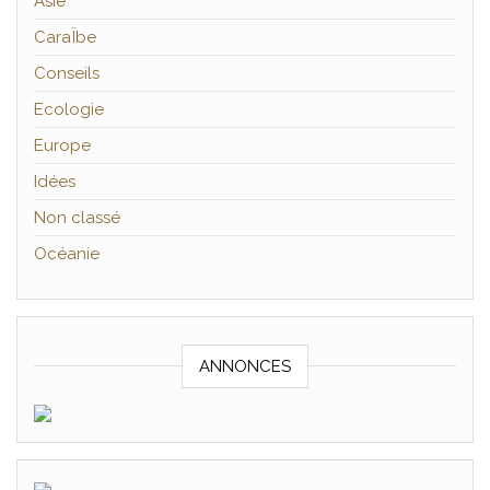
Asie
CaraÏbe
Conseils
Ecologie
Europe
Idées
Non classé
Océanie
ANNONCES