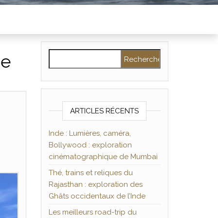
Rechercher :
se
ARTICLES RÉCENTS
Inde : Lumières, caméra,
Bollywood : exploration
cinématographique de Mumbai
Thé, trains et reliques du
Rajasthan : exploration des
Ghâts occidentaux de l’Inde
Les meilleurs road-trip du