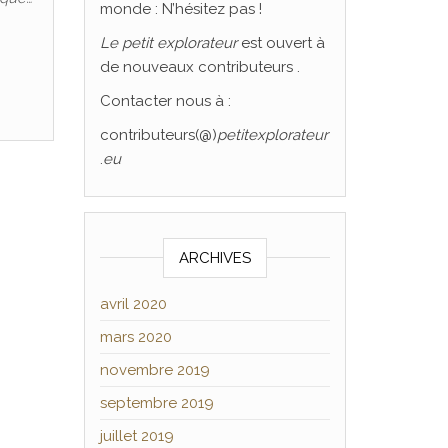
monde : N’hésitez pas !
Le
petit explorateur
est ouvert à
de nouveaux contributeurs .
Contacter nous à :
contributeurs(@)
petitexplorateur
.
eu
ARCHIVES
avril 2020
mars 2020
novembre 2019
septembre 2019
juillet 2019