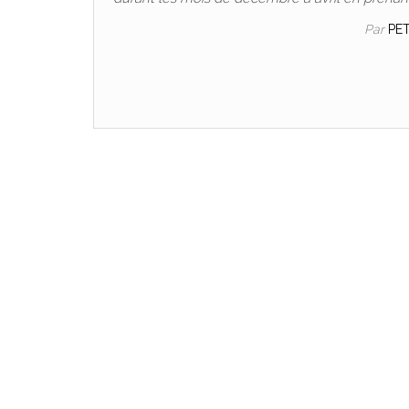
Par
PE