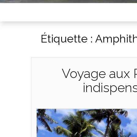
Étiquette :
Amphithé
Voyage aux Ph
indispens