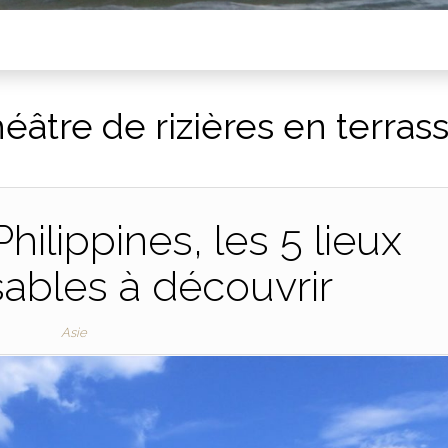
âtre de rizières en terras
ilippines, les 5 lieux
ables à découvrir
Asie