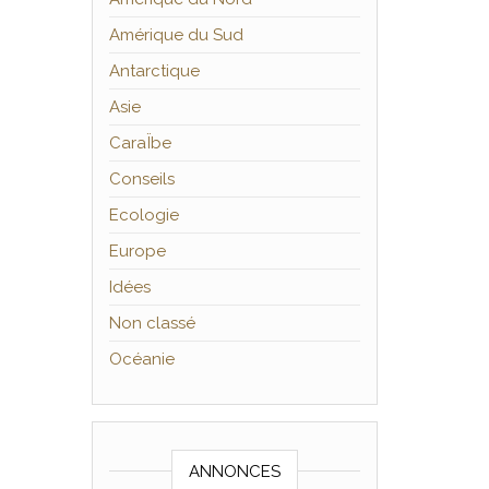
Amérique du Sud
Antarctique
Asie
CaraÏbe
Conseils
Ecologie
Europe
Idées
Non classé
Océanie
ANNONCES