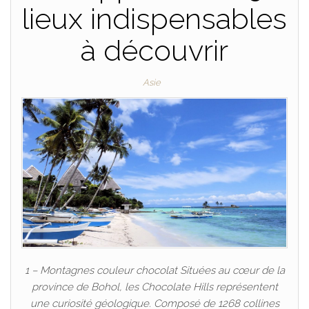
lieux indispensables
à découvrir
Asie
1 – Montagnes couleur chocolat Situées au cœur de la
province de Bohol, les Chocolate Hills représentent
une curiosité géologique. Composé de 1268 collines