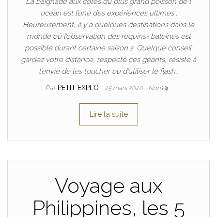
La baignade aux côtés du plus grand poisson de l’
océan est l’une des expériences ultimes .
Heureusement, il y a quelques destinations dans le
monde où l’observation des requins- baleines est
possible durant certaine saison s. Quelque conseil:
gardez votre distance, respecté ces géants, résisté à
l’envie de les toucher ou d’utiliser le flash…
Par
PETIT EXPLO
25 mars 2020
Non
Lire la suite
Voyage aux
Philippines, les 5