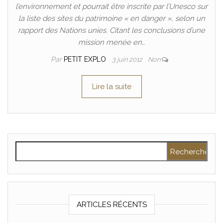
l’environnement et pourrait être inscrite par l’Unesco sur
la liste des sites du patrimoine « en danger », selon un
rapport des Nations unies. Citant les conclusions d’une
mission menée en…
Par
PETIT EXPLO
3 juin 2012
Non
Lire la suite
Rechercher :
ARTICLES RÉCENTS