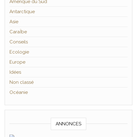
Amérique du Sud
Antarctique
Asie
CaraÏbe
Conseils
Ecologie
Europe
Idées
Non classé
Océanie
ANNONCES