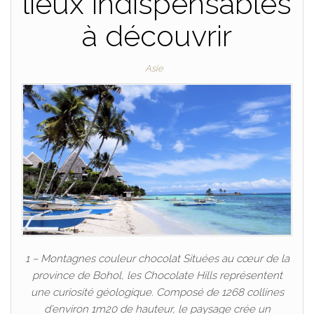
lieux indispensables
à découvrir
Asie
1 – Montagnes couleur chocolat Situées au cœur de la
province de Bohol, les Chocolate Hills représentent
une curiosité géologique. Composé de 1268 collines
d’environ 1m20 de hauteur, le paysage crée un