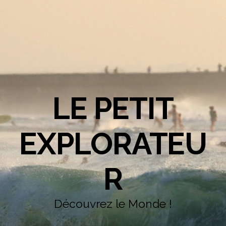
LE PETIT
EXPLORATEU
R
Découvrez le Monde !