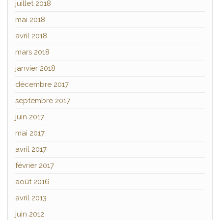
juillet 2018
mai 2018
avril 2018
mars 2018
janvier 2018
décembre 2017
septembre 2017
juin 2017
mai 2017
avril 2017
février 2017
août 2016
avril 2013
juin 2012