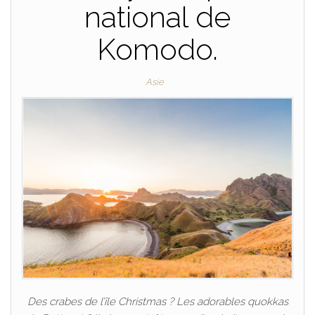
national de
Komodo.
Asie
Des crabes de l’île Christmas ? Les adorables quokkas