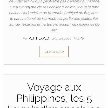
de Rottnest ? Il n’y a peut-être pas d’endroit au monde
aussi synonyme de ses habitants animaux que le parc
national indonésien de Komodo. Archipel de 603 km2,
le parc national de Komodo fait partie des petites îles
Sunda, réparties entre les provinces indonésiennes de
l’est…
Par
PETIT EXPLO
25 mars 2020
Non
Lire la suite
Voyage aux
Philippines, les 5